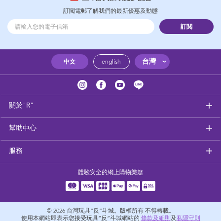
訂閲電郵了解我們的最新優惠及動態
訂閲
台灣
中文
english
關於"R"
幫助中心
服務
體驗安全的網上購物樂趣
© 2026
台灣玩具“反”斗城。版權所有 不得轉載。
使用本網站即表示您接受玩具“反”斗城網站的
條款及細則
及
私隱守則