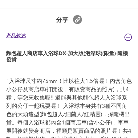
分享
產品敘述
麵包超人商店車入浴球DX-加大版(泡澡球)(限量)-隨機
發貨
"入浴球尺寸約75mm！比以往大1.5倍喔！內含角色
小公仔及商店車(打開後，有販賣商品的照片)，共4
種，等您來收集喔!! 還能與其他麵包超人入浴球系
列的公仔一起玩耍喔！ 入浴球本身共有3種不同角
色的大頭造型(麵包超人/細菌人/紅精靈)，採隨機出
貨。每個入浴球都內含1個商店車(含小公仔)，車車
展開後就變身商店，裡頭是販賣商品的照片喔！共4