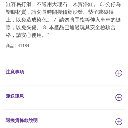
缸容易打滑，不適用大理石，木質浴缸。 6. 公仔為
塑膠材質，請勿長時間接觸於沙發、墊子或磁磚
上，以免造成染色。 7. 請勿將手指等伸入車車的縫
隙，以免夾傷。 8. 本產品已通過玩具安全檢驗合
格，請安心使用。"
商品# 41184
注意事項
運送訊息
退換貨條款說明