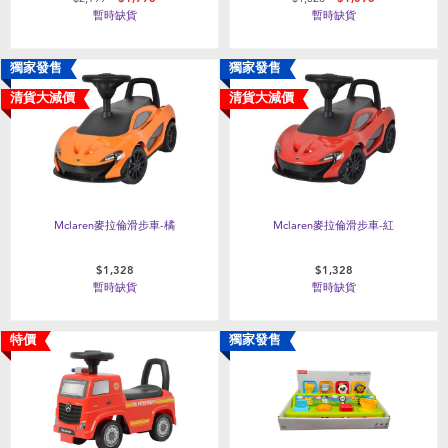
暫時缺貨
暫時缺貨
獨家發售
獨家發售
清貨大減價
清貨大減價
Mclaren麥拉倫滑步車-橘
Mclaren麥拉倫滑步車-紅
$1,328
$1,328
暫時缺貨
暫時缺貨
特價
獨家發售