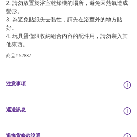
2. 請勿放置於浴室乾燥機的場所，避免因熱氣造成
變形。
3. 為避免貼紙失去黏性，請先在浴室外的地方貼
好。
4. 玩具蛋僅限收納組合內容的配件用，請勿裝入其
他東西。
商品# 52887
注意事項
運送訊息
退換貨條款說明