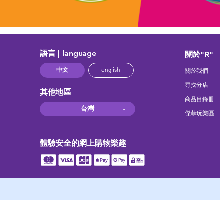
語言 | language
關於"R"
中文
english
關於我們
尋找分店
其他地區
商品目錄冊
台灣
傑菲玩樂區
體驗安全的網上購物樂趣