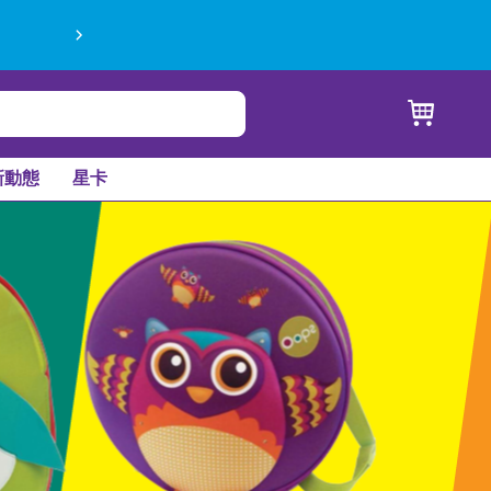
新動態
星卡