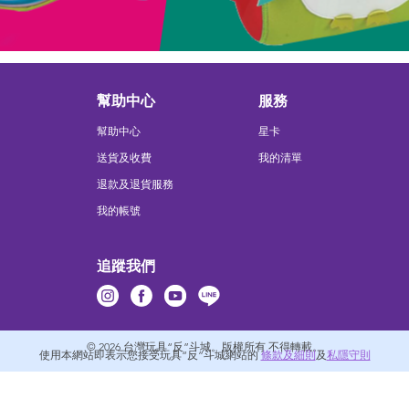
幫助中心
服務
幫助中心
星卡
送貨及收費
我的清單
退款及退貨服務
我的帳號
追蹤我們
© 2026
台灣玩具“反”斗城。版權所有 不得轉載。
使用本網站即表示您接受玩具“反”斗城網站的
條款及細則
及
私隱守則