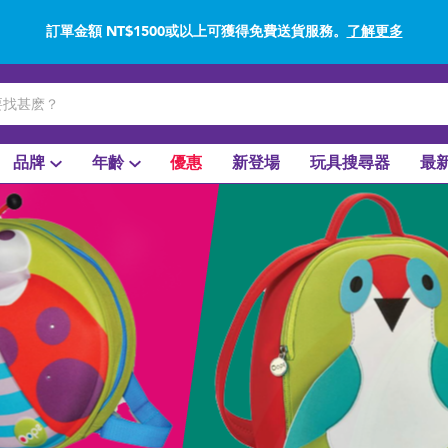
訂單金額 NT$1500或以上可獲得免費送貨服務。
了解更多
網上購買並使用門市取貨在店內取貨。
了解更多
品牌
年齡
優惠
新登場
玩具搜尋器
最