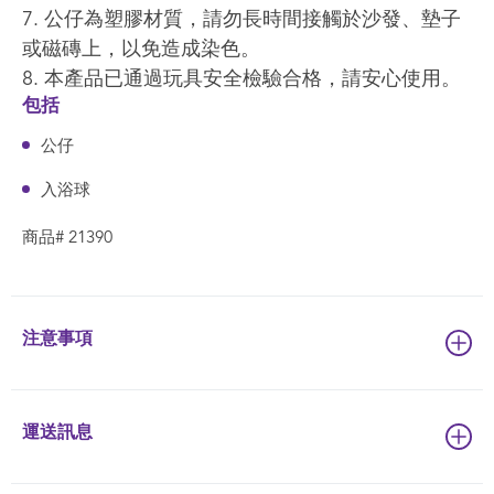
7. 公仔為塑膠材質，請勿長時間接觸於沙發、墊子
或磁磚上，以免造成染色。
8. 本產品已通過玩具安全檢驗合格，請安心使用。
包括
公仔
入浴球
商品# 21390
注意事項
運送訊息