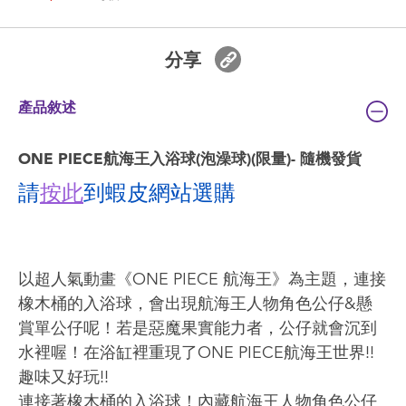
分享
產品敘述
ONE PIECE航海王入浴球(泡澡球)(限量)- 隨機發貨
請
按此
到蝦皮網站選購
以超人氣動畫《ONE PIECE 航海王》為主題，連接
橡木桶的入浴球，會出現航海王人物角色公仔&懸
賞單公仔呢！若是惡魔果實能力者，公仔就會沉到
水裡喔！在浴缸裡重現了ONE PIECE航海王世界!!
趣味又好玩!!
連接著橡木桶的入浴球！內藏航海王人物角色公仔