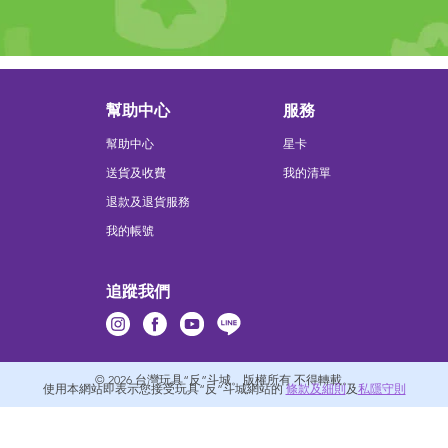
幫助中心
服務
幫助中心
星卡
送貨及收費
我的清單
退款及退貨服務
我的帳號
追蹤我們
© 2026
台灣玩具“反”斗城。版權所有 不得轉載。
使用本網站即表示您接受玩具“反”斗城網站的
條款及細則
及
私隱守則