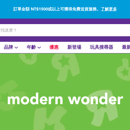
訂單金額 NT$1500或以上可獲得免費送貨服務。
了解更多
網上購買並使用門市取貨在店內取貨。
了解更多
品牌
年齡
優惠
新登場
玩具搜尋器
最
modern wonder