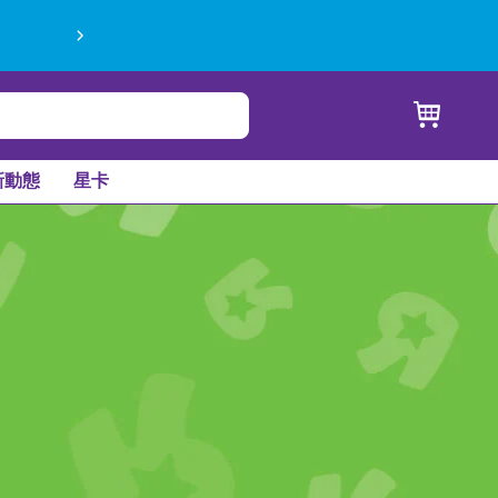
新動態
星卡