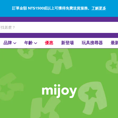
訂單金額 NT$1500或以上可獲得免費送貨服務。
了解更多
網上購買並使用門市取貨在店內取貨。
了解更多
品牌
年齡
優惠
新登場
玩具搜尋器
最
mijoy