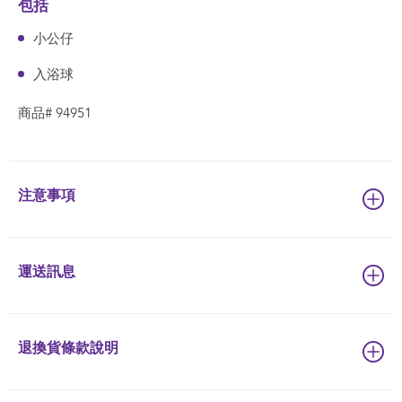
包括
小公仔
入浴球
商品# 94951
注意事項
運送訊息
退換貨條款說明