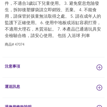
件，不適合3歲以下兒童使用。 3. 避免窒息危險發
生，拆卸後塑膠袋請立即銷毀、丟棄。 4. 不能食
用，請保管於孩童無法取得之處。 5. 請在成年人的
監護下正確使用。 6. 使用中地板或浴缸容易打滑，
不適用大理石，木質浴缸。 7. 本產品已通過玩具安
全檢驗合格，請安心使用。 包括 入浴球 列車
商品# 47074
注意事項
運送訊息
退換貨條款說明