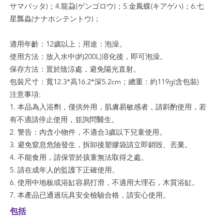
サマバッタ)；4.龍蝨(ゲンゴロウ)；5.金鳳蝶(キアゲハ)；6.七
星瓢蟲(ナナホシテントウ)；
適用年齡：12歲以上；用途：泡澡。
使用方法：放入水中(約200L)溶化後，即可泡澡。
保存方法：置於陰涼處，避免陽光直射。
包裝尺寸：寬12.3*高16.2*深5.2cm；總重：約119g(含包裝)
注意事項:
1. 本品為入浴劑，僅供外用，肌膚易敏感者，請斟酌使用，若
有不適請停止使用，並詢問醫生。
2. 警告：內含小物件，不適合3歲以下兒童使用。
3. 避免窒息危險發生，拆卸後塑膠袋請立即銷毀、丟棄。
4. 不能食用，請保管於孩童無法取得之處。
5. 請在成年人的監護下正確使用。
6. 使用中地板或浴缸容易打滑，不適用大理石，木質浴缸。
7. 本產品已通過玩具安全檢驗合格，請安心使用。
包括