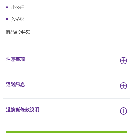
小公仔
入浴球
商品# 94450
注意事項
運送訊息
退換貨條款說明