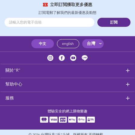
立即訂閲獲取更多優惠
訂閲電郵了解我們的最新優惠及動態
訂閲
台灣
中文
english
關於"R"
幫助中心
服務
體驗安全的網上購物樂趣
© 2026
台灣玩具“反”斗城。版權所有 不得轉載。