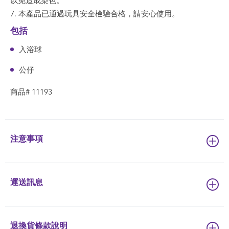
以免造成染色。
7. 本產品已通過玩具安全檢驗合格，請安心使用。
包括
入浴球
公仔
商品# 11193
注意事項
運送訊息
退換貨條款說明