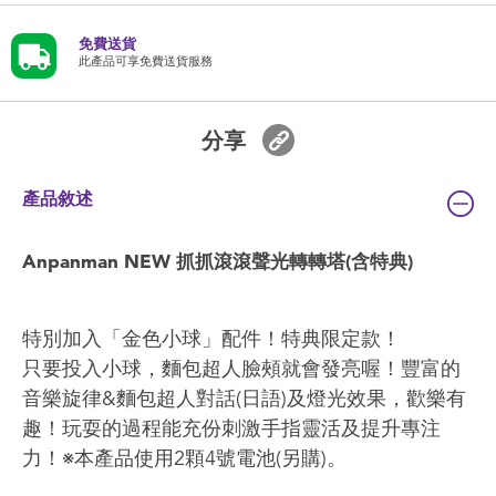
免費送貨
此產品可享免費送貨服務
分享
產品敘述
Anpanman NEW 抓抓滾滾聲光轉轉塔(含特典)
特別加入「金色小球」配件！特典限定款！
只要投入小球，麵包超人臉頰就會發亮喔！豐富的
音樂旋律&麵包超人對話(日語)及燈光效果，歡樂有
趣！玩耍的過程能充份刺激手指靈活及提升專注
力！※本產品使用2顆4號電池(另購)。