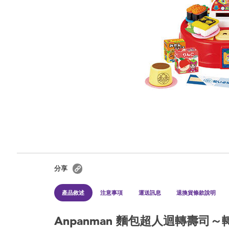
分享
產品敘述
注意事項
運送訊息
退換貨條款說明
Anpanman 麵包超人迴轉壽司～