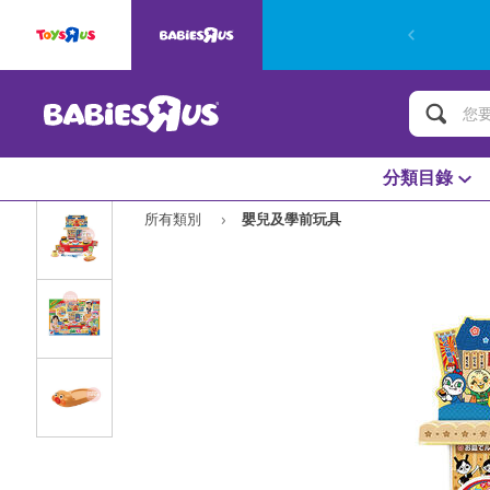
分類目錄
所有類別
嬰兒及學前玩具