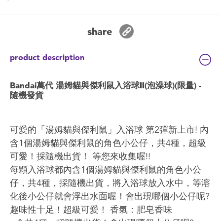
share
product description
Bandai萬代 湯姆貓與傑利鼠入浴球Ⅱ(泡澡球)(限量) -
隨機發貨
可愛的「湯姆貓與傑利鼠」入浴球 第2彈新上市! 內
含1個湯姆貓與傑利鼠的角色小公仔，共4種，超級
可愛！採隨機出貨！ 等您來收集喔!!
每顆入浴球都內含1個湯姆貓與傑利鼠的角色小公
仔，共4種，採隨機出貨，將入浴球放入水中，等溶
化後小公仔就會浮出水面喔！會出現哪個小公仔呢?
趣味性十足！超級可愛！ 香氣：肥皂香味